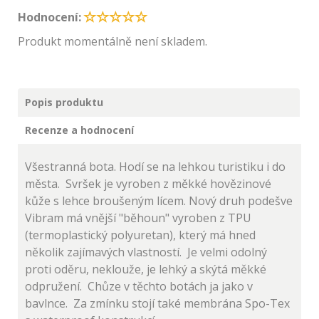
Hodnocení:
Produkt momentálně není skladem.
Popis produktu
Recenze a hodnocení
Všestranná bota. Hodí se na lehkou turistiku i do
města. Svršek je vyroben z měkké hovězinové
kůže s lehce broušeným lícem. Nový druh podešve
Vibram má vnější "běhoun" vyroben z TPU
(termoplastický polyuretan), který má hned
několik zajímavých vlastností. Je velmi odolný
proti oděru, neklouže, je lehký a skýtá měkké
odpružení. Chůze v těchto botách ja jako v
bavlnce. Za zmínku stojí také membrána Spo-Tex