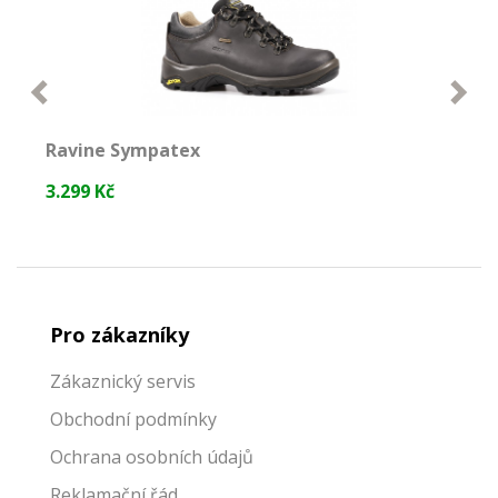
Ravine Sympatex
3.299 Kč
3
NEJPRODÁVANĚJŠÍ
Pro zákazníky
Zákaznický servis
Obchodní podmínky
Ochrana osobních údajů
Reklamační řád