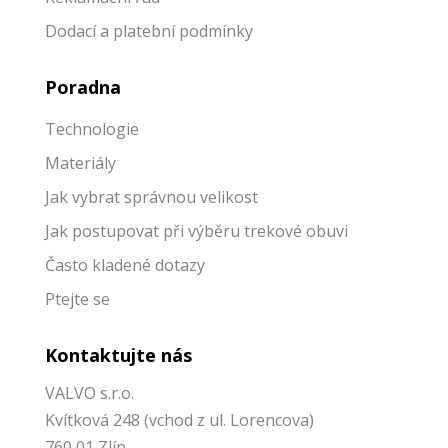
Dodací a platební podmínky
Poradna
Technologie
Materiály
Jak vybrat správnou velikost
Jak p
ostupovat při výběru trekové obuvi
Často kladené dotazy
Ptejte se
Kontaktujte nás
VALVO s.r.o.
Kvítková 248 (vchod z ul. Lorencova)
760 01 Zlín