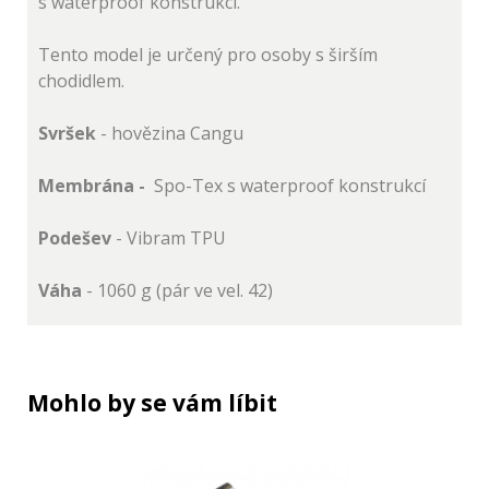
s waterproof konstrukcí.
Tento model je určený pro osoby s širším
chodidlem.
Svršek
- hovězina Cangu
Membrána -
Spo-Tex s waterproof konstrukcí
Podešev
- Vibram TPU
Váha
- 1060 g (pár ve vel. 42)
Mohlo by se vám líbit