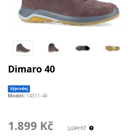
Dimaro 40
Výprodej
Model:
14311-40
1.899
Kč
3.099 Kč