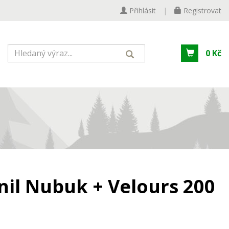
Přihlásit
|
Registrovat
0 Kč
nil Nubuk + Velours 200