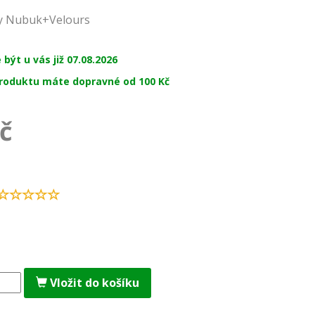
y Nubuk+Velours
být u vás již 07.08.2026
roduktu máte dopravné od 100 Kč
č
Vložit do košíku