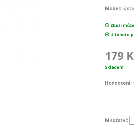
Model:
Spra
Zboží může 
U tohoto p
179
K
Skladem
Hodnocení:
Množství: