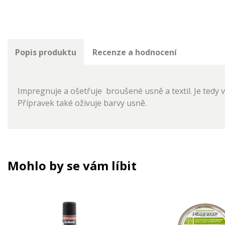
Popis produktu
Recenze a hodnocení
Impregnuje a ošetřuje broušené usně a textil. Je tedy
Přípravek také oživuje barvy usně.
Mohlo by se vám líbit