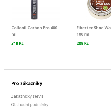
Collonil Carbon Pro 400
Fibertec Shoe Wa
ml
100 ml
319 Kč
209 Kč
Pro zákazníky
Zákaznický servis
Obchodní podmínky