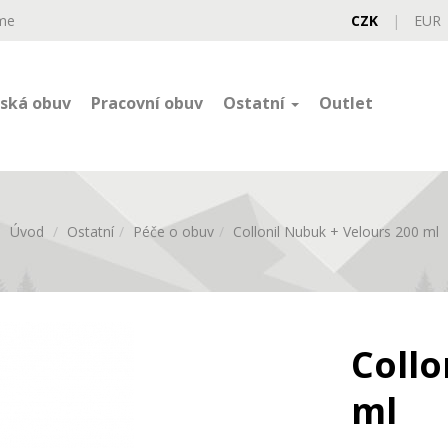
me
CZK
|
EUR
ská obuv
Pracovní obuv
Ostatní
Outlet
Úvod
Ostatní
Péče o obuv
Collonil Nubuk + Velours 200 ml
Collo
ml