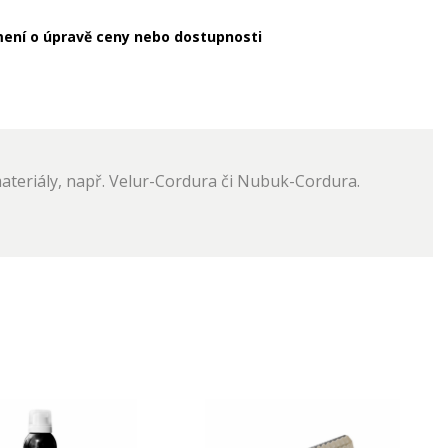
ení o úpravě ceny nebo dostupnosti
ateriály, např. Velur-Cordura či Nubuk-Cordura.