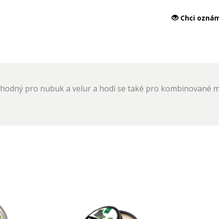
Chci oznám
 vhodný pro nubuk a velur a hodí se také pro kombinované m