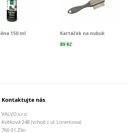
 pěna 150 ml
Kartáček na nubuk
89 Kč
Kontaktujte nás
VALVO s.r.o.
Kvítková 248 (vchod z ul. Lorencova)
760 01 Zlín