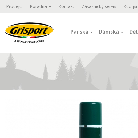
Prodejci
Poradna
Kontakt
Zákaznický servis
Kdo js
Pánská
Dámská
Dět