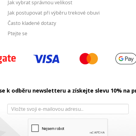
Jak vybrat správnou velikost
Jak p
ostupovat při výběru trekové obuvi
Často kladené dotazy
Ptejte se
 se k odběru newsletteru a získejte slevu 10% na p