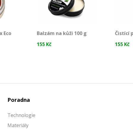
x Eco
Balzám na kůži 100 g
Čistící
155 Kč
155 Kč
Poradna
Technologie
Materiály