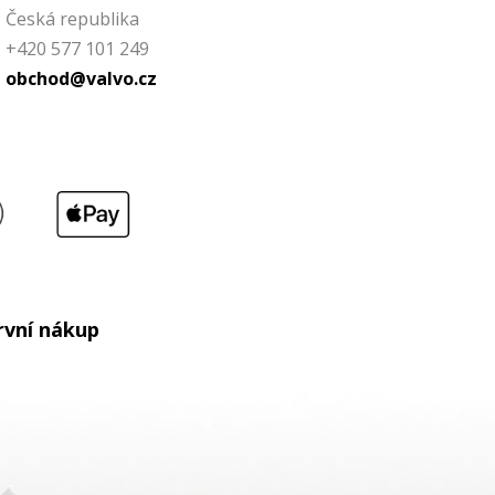
Česká republika
+420 577 101 249
obchod@valvo.cz
rvní nákup