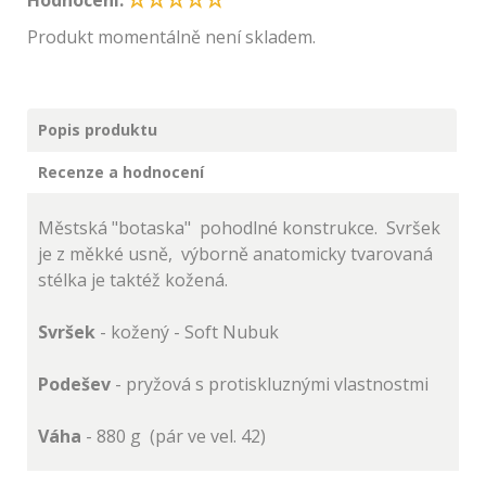
Hodnocení:
Produkt momentálně není skladem.
Popis produktu
Recenze a hodnocení
Městská "botaska" pohodlné konstrukce. Svršek
je z měkké usně, výborně anatomicky tvarovaná
stélka je taktéž kožená.
Svršek
- kožený - Soft Nubuk
Podešev
- pryžová s protiskluznými vlastnostmi
Váha
- 880 g (pár ve vel. 42)