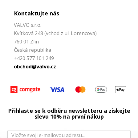
Kontaktujte nás
VALVO s.r.o.
Kvítková 248 (vchod z ul. Lorencova)
760 01 Zlín
Česká republika
+420 577 101 249
obchod@valvo.cz
Přihlaste se k odběru newsletteru a získejte
slevu 10% na první nákup