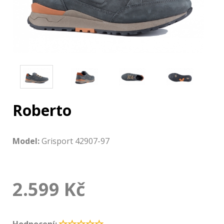
Roberto
Model:
Grisport 42907-97
2.599
Kč