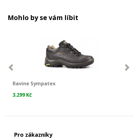
Mohlo by se vám líbit
Ravine Sympatex
M
3.299 Kč
3
NEJPRODÁVANĚJŠÍ
Pro zákazníky