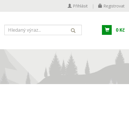
Přihlásit
|
Registrovat
0 Kč
m