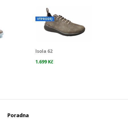
VÝPRODEJ
Isola 62
1.699 Kč
Poradna