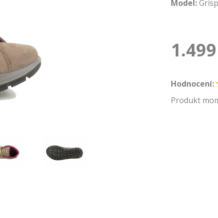
Model:
Gris
1.499
Hodnocení:
Produkt mom