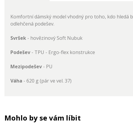
Komfortní dámský model vhodný pro toho, kdo hledá bot
odlehčená podešev.
Svršek
- hovězinový Soft Nubuk
Podešev
- TPU - Ergo-flex konstrukce
Mezipodešev
- PU
Váha
- 620 g (pár ve vel. 37)
Mohlo by se vám líbit