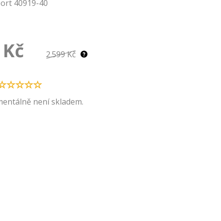
port 40919-40
Kč
2.599 Kč
entálně není skladem.