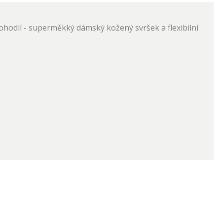
hodlí - superměkký dámský kožený svršek a flexibilní