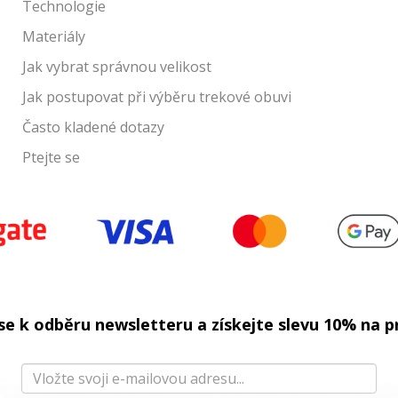
Technologie
Materiály
Jak vybrat správnou velikost
Jak p
ostupovat při výběru trekové obuvi
Často kladené dotazy
Ptejte se
 se k odběru newsletteru a získejte slevu 10% na p