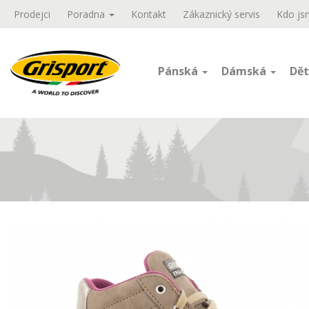
Prodejci
Poradna
Kontakt
Zákaznický servis
Kdo js
Pánská
Dámská
Dět