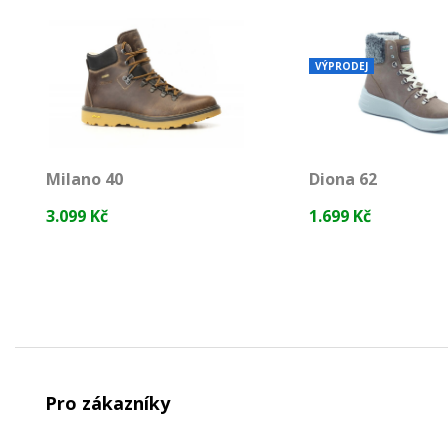
VÝPRODEJ
Milano 40
Diona 62
3.099 Kč
1.699 Kč
Pro zákazníky